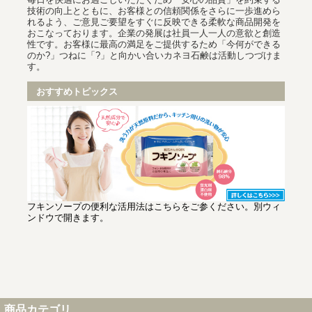
技術の向上とともに、お客様との信頼関係をさらに一歩進めら
れるよう、ご意見ご要望をすぐに反映できる柔軟な商品開発を
おこなっております。企業の発展は社員一人一人の意欲と創造
性です。お客様に最高の満足をご提供するため「今何ができる
のか?」つねに「?」と向かい合いカネヨ石鹸は活動しつづけま
す。
おすすめトピックス
フキンソープの便利な活用法はこちらをご参ください。別ウィ
ンドウで開きます。
商品カテゴリ