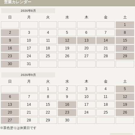
営業カレンダー
2026年8月
日
月
火
水
木
金
土
1
2
3
4
5
6
7
8
9
10
11
12
13
14
15
16
17
18
19
20
21
22
23
24
25
26
27
28
29
30
31
2026年9月
日
月
火
水
木
金
土
1
2
3
4
5
6
7
8
9
10
11
12
13
14
15
16
17
18
19
20
21
22
23
24
25
26
27
28
29
30
※茶色塗りは休業日です