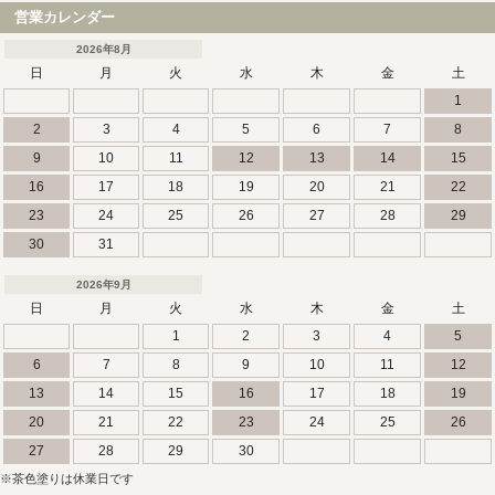
営業カレンダー
2026年8月
日
月
火
水
木
金
土
1
2
3
4
5
6
7
8
9
10
11
12
13
14
15
16
17
18
19
20
21
22
23
24
25
26
27
28
29
30
31
2026年9月
日
月
火
水
木
金
土
1
2
3
4
5
6
7
8
9
10
11
12
13
14
15
16
17
18
19
20
21
22
23
24
25
26
27
28
29
30
※茶色塗りは休業日です