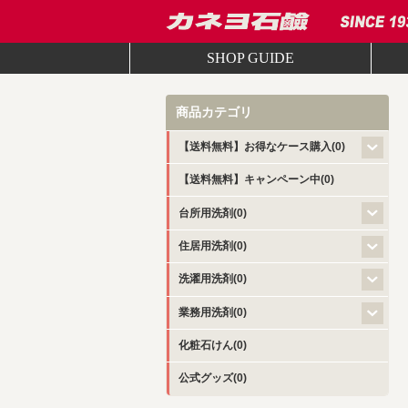
SHOP GUIDE
商品カテゴリ
【送料無料】お得なケース購入(0)
【送料無料】キャンペーン中(0)
台所用洗剤(0)
住居用洗剤(0)
洗濯用洗剤(0)
業務用洗剤(0)
化粧石けん(0)
公式グッズ(0)