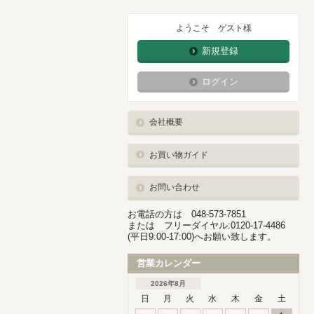
ようこそ ゲスト様
新規登録
ログイン
会社概要
お買い物ガイド
お問い合わせ
お電話の方は 048-573-7851
または フリーダイヤル:0120-17-4486
(平日9:00-17:00)へお願い致します。
営業カレンダー
2026年8月
日
月
火
水
木
金
土