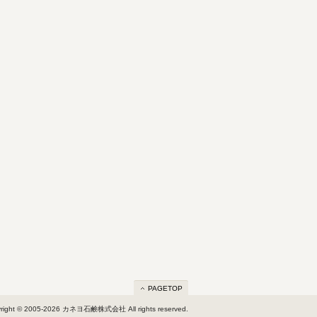
PAGETOP
right © 2005-2026 カネヨ石鹸株式会社 All rights reserved.