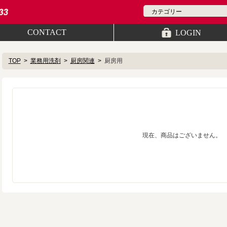
CONTACT
LOGIN
TOP
業務用洗剤
厨房関連
厨房用
現在、商品はございません。