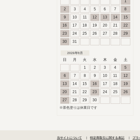
1
2
3
4
5
6
7
8
9
10
11
12
13
14
15
16
17
18
19
20
21
22
23
24
25
26
27
28
29
30
31
2026年9月
日
月
火
水
木
金
土
1
2
3
4
5
6
7
8
9
10
11
12
13
14
15
16
17
18
19
20
21
22
23
24
25
26
27
28
29
30
※茶色塗りは休業日です
当サイトについて
特定商取引に関する表記
プラ