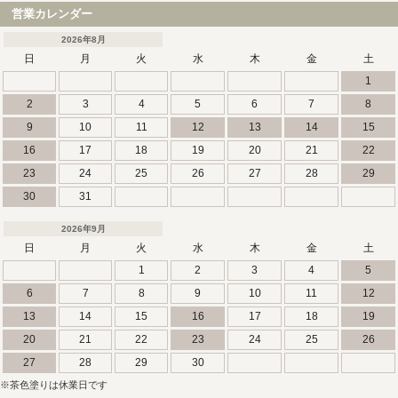
営業カレンダー
2026年8月
日
月
火
水
木
金
土
1
2
3
4
5
6
7
8
9
10
11
12
13
14
15
16
17
18
19
20
21
22
23
24
25
26
27
28
29
30
31
2026年9月
日
月
火
水
木
金
土
1
2
3
4
5
6
7
8
9
10
11
12
13
14
15
16
17
18
19
20
21
22
23
24
25
26
27
28
29
30
※茶色塗りは休業日です