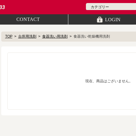
CONTACT
LOGIN
TOP
台所用洗剤
食器洗い用洗剤
食器洗い乾燥機用洗剤
現在、商品はございません。