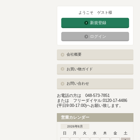
ようこそ ゲスト様
新規登録
ログイン
会社概要
お買い物ガイド
お問い合わせ
お電話の方は 048-573-7851
または フリーダイヤル:0120-17-4486
(平日9:00-17:00)へお願い致します。
営業カレンダー
2026年8月
日
月
火
水
木
金
土