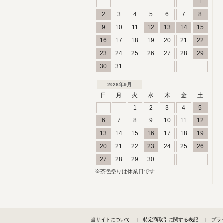
1
2
3
4
5
6
7
8
9
10
11
12
13
14
15
16
17
18
19
20
21
22
23
24
25
26
27
28
29
30
31
2026年9月
日
月
火
水
木
金
土
1
2
3
4
5
6
7
8
9
10
11
12
13
14
15
16
17
18
19
20
21
22
23
24
25
26
27
28
29
30
※茶色塗りは休業日です
当サイトについて
特定商取引に関する表記
プラ