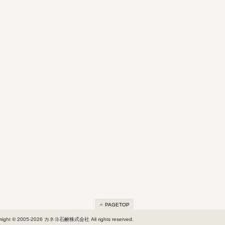
PAGETOP
right © 2005-2026 カネヨ石鹸株式会社 All rights reserved.