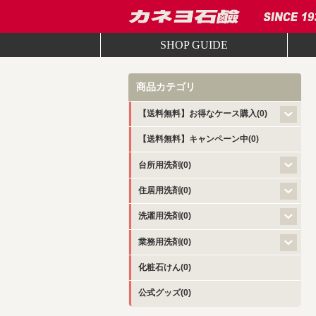
SHOP GUIDE
商品カテゴリ
【送料無料】お得なケース購入(0)
【送料無料】キャンペーン中(0)
台所用洗剤(0)
住居用洗剤(0)
洗濯用洗剤(0)
業務用洗剤(0)
化粧石けん(0)
公式グッズ(0)