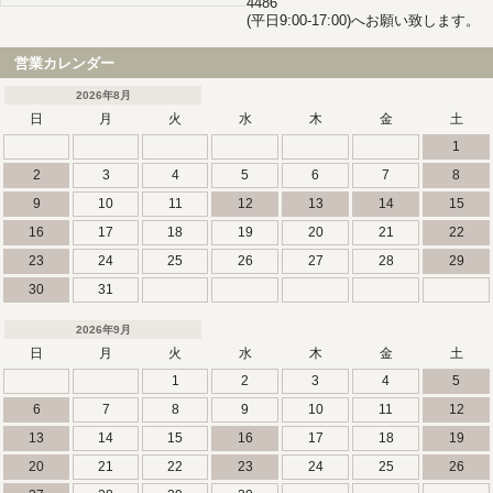
4486
(平日9:00-17:00)へお願い致します。
営業カレンダー
2026年8月
日
月
火
水
木
金
土
1
2
3
4
5
6
7
8
9
10
11
12
13
14
15
16
17
18
19
20
21
22
23
24
25
26
27
28
29
30
31
2026年9月
日
月
火
水
木
金
土
1
2
3
4
5
6
7
8
9
10
11
12
13
14
15
16
17
18
19
20
21
22
23
24
25
26