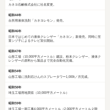
カネヨ石鹸株式会社に社名変更。
昭和44年
台所用液体洗剤「カネヨレモン」発売。
昭和46年
日本ではじめての液体クレンザー「カネヨン」新発売。同時に笠
置シヅ子によるテレビ宣伝開始。
昭和47年
山形工場（10,000平方メートル）建設。粉末クレンザー、液体ク
レンザーの原料から製品まで完全自動化完備。
昭和54年
山形工場に洗剤石けんのスプレータワー1,000t／月完成。
昭和58年
埼玉工場用地買収（10,000平方メートル）
昭和59年
埼玉工場一期工事4,000平方メートル（2,000平方メートル２階